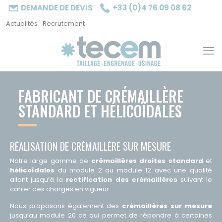
Cookies management panel
DEMANDE DE DEVIS
+33 (0)4 76 09 08 62
Actualités
Recrutement
FABRICANT DE CRÉMAILLÈRE
STANDARD ET HÉLICOÏDALES
RÉALISATION DE CRÉMAILLÈRE SUR MESURE
Notre large gamme de
crémaillères droites standard
et
hélicoïdales
du module 2 au module 12 avec une qualité
allant jusqu’à la
rectification des crémaillères
suivant le
cahier des charges en vigueur.
Nous proposons également des
crémaillères sur mesure
jusqu’au module 20 ce qui permet de répondre à certaines