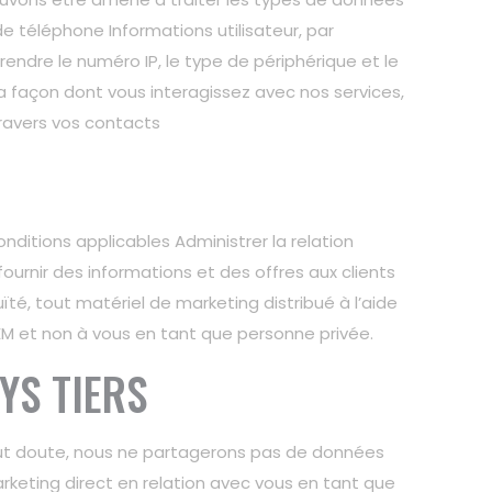
e téléphone Informations utilisateur, par
endre le numéro IP, le type de périphérique et le
la façon dont vous interagissez avec nos services,
travers vos contacts
nditions applicables Administrer la relation
ournir des informations et des offres aux clients
té, tout matériel de marketing distribué à l’aide
M et non à vous en tant que personne privée.
YS TIERS
tout doute, nous ne partagerons pas de données
rketing direct en relation avec vous en tant que