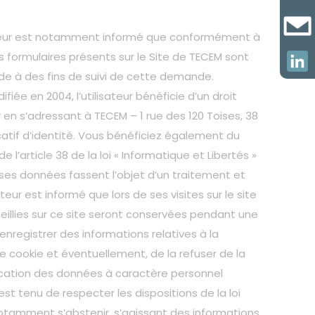
isateur est notamment informé que conformément à
les formulaires présents sur le Site de TECEM sont
e à des fins de suivi de cette demande.
iée en 2004, l’utilisateur bénéficie d’un droit
r en s’adressant à TECEM – 1 rue des 120 Toises, 38
ficatif d’identité. Vous bénéficiez également du
’article 38 de la loi « Informatique et Libertés »
 ses données fassent l’objet d’un traitement et
eur est informé que lors de ses visites sur le site
eillies sur ce site seront conservées pendant une
enregistrer des informations relatives à la
de cookie et éventuellement, de la refuser de la
dification des données à caractère personnel
st tenu de respecter les dispositions de la loi
t notamment s’abstenir, s’agissant des informations