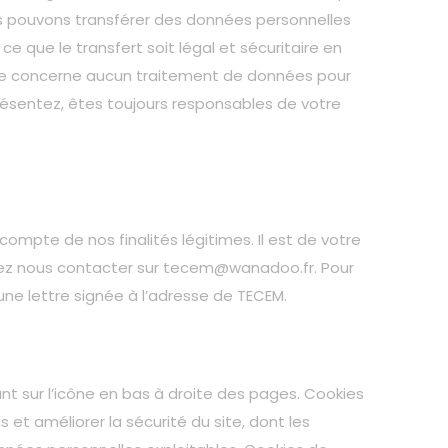
us pouvons transférer des données personnelles
e que le transfert soit légal et sécuritaire en
é ne concerne aucun traitement de données pour
eprésentez, êtes toujours responsables de votre
compte de nos finalités légitimes. Il est de votre
illez nous contacter sur tecem@wanadoo.fr. Pour
ne lettre signée à l’adresse de TECEM.
nt sur l’icône en bas à droite des pages. Cookies
t améliorer la sécurité du site, dont les