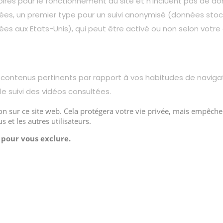
oires pour le fonctionnement du site et n’incluent pas de d
sées, un premier type pour un suivi anonymisé (données stock
kées aux Etats-Unis), qui peut être activé ou non selon votre 
contenus pertinents par rapport à vos habitudes de navigatio
e suivi des vidéos consultées.