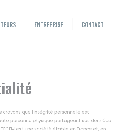
CTEURS
ENTREPRISE
CONTACT
ialité
s croyons que l’intégrité personnelle est
r toute personne physique partageant ses données
 TECEM est une société établie en France et, en