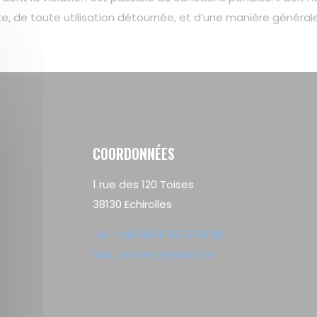
e, de toute utilisation détournée, et d’une manière générale
COORDONNÉES
1 rue des 120 Toises
38130 Echirolles
Tél : +33 (0)4 76 09 08 62
Mail : tecem@tecem.fr