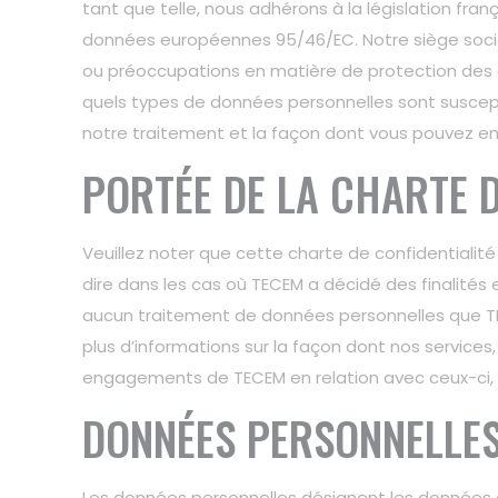
tant que telle, nous adhérons à la législation fran
données européennes 95/46/EC. Notre siège social e
ou préoccupations en matière de protection des 
quels types de données personnelles sont suscepti
notre traitement et la façon dont vous pouvez en
PORTÉE DE LA CHARTE D
Veuillez noter que cette charte de confidentiali
dire dans les cas où TECEM a décidé des finalités
aucun traitement de données personnelles que TEC
plus d’informations sur la façon dont nos services,
engagements de TECEM en relation avec ceux-ci, ve
DONNÉES PERSONNELLES
Les données personnelles désignent les données q