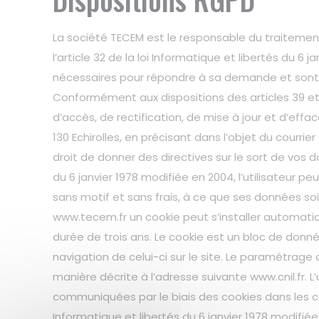
La société TECEM est le responsable du traiteme
l’article 32 de la loi Informatique et libertés du 6
nécessaires pour répondre à sa demande et sont 
Conformément aux dispositions des articles 39 et 40
d’accès, de rectification, de mise à jour et d’eff
130 Echirolles, en précisant dans l’objet du courrie
droit de donner des directives sur le sort de vos 
du 6 janvier 1978 modifiée en 2004, l’utilisateur 
sans motif et sans frais, à ce que ses données soie
www.tecem.fr un cookie peut s’installer automatiq
durée de trois ans. Le cookie est un bloc de donnée
navigation de celui-ci sur le site. Le paramétrage
manière décrite à l’adresse suivante www.cnil.fr. 
communiquées par le biais des cookies dans les con
Informatique et libertés du 6 janvier 1978 modifié