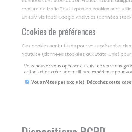
données sont stockées en France. Ils sont obligat
mesure de trafic Deux types de cookies sont utili
un suivi via l’outil Google Analytics (données stoc
Cookies de préférences
Ces cookies sont utilisés pour vous présenter des 
Youtube (données stockées aux Etats-Unis) pour l
Dispositions RGPD