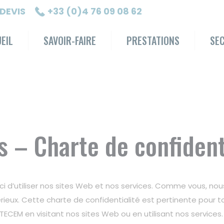
DEVIS
+33 (0)4 76 09 08 62
EIL
SAVOIR-FAIRE
PRESTATIONS
SE
s – Charte de confident
rci d’utiliser nos sites Web et nos services. Comme vous, nou
érieux. Cette charte de confidentialité est pertinente pou
CEM en visitant nos sites Web ou en utilisant nos services.