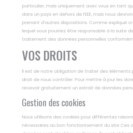
particulier, mais uniquement avec vous en tant q
dans un pays en dehors de l’EEE, mais nous devrons
prenant d’autres dispositions. Comme expliqué ci
lequel vous pourriez être responsable à la suite de
traitement des données personnelles conformémen
VOS DROITS
Il est de notre obligation de traiter des éléments
droit de nous contrôler. Pour mettre à jour les 
recevoir gratuitement un extrait de données pers
Gestion des cookies
Nous utilisons des cookies pour différentes raison
nécessaires au bon fonctionnement du site Ces coo