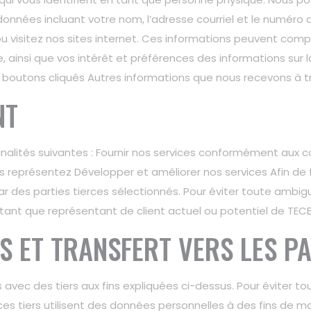
onnées incluant votre nom, l’adresse courriel et le numéro d
u visitez nos sites internet. Ces informations peuvent compr
, ainsi que vos intérêt et préférences des informations sur 
les boutons cliqués Autres informations que nous recevons à 
NT
nalités suivantes : Fournir nos services conformément aux co
s représentez Développer et améliorer nos services Afin de f
r des parties tierces sélectionnés. Pour éviter toute ambiguï
ant que représentant de client actuel ou potentiel de TECE
S ET TRANSFERT VERS LES PA
vec des tiers aux fins expliquées ci-dessus. Pour éviter 
es tiers utilisent des données personnelles à des fins de ma