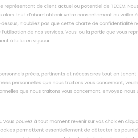
ue représentant de client actuel ou potentiel de TECEM. No
 alors tout d’abord obtenir votre consentement ou veiller à c
-dessus, n’oubliez pas que cette charte de confidentialit
 l’utilisation de nos services. Vous, ou la partie que vous r
t à la loi en vigueur.
 personnels précis, pertinents et nécessaires tout en tenant 
données personnelles que nous traitons vous concernant, veu
onnelles que nous traitons vous concernant, envoyez-nous u
s. Vous pouvez à tout moment revenir sur vos choix en cliqua
kies permettent essentiellement de détecter les pourriels e