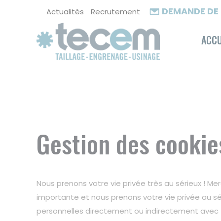
Cookies management panel
DEMANDE DE 
Actualités
Recrutement
ACCU
Gestion des cookie
Nous prenons votre vie privée très au sérieux ! Me
importante et nous prenons votre vie privée au s
personnelles directement ou indirectement avec TE