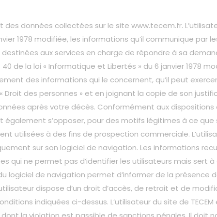
nt des données collectées sur le site www.tecem.fr. L’util
 janvier 1978 modifiée, les informations qu’il communique par 
destinées aux services en charge de répondre à sa demand
 de la loi « Informatique et Libertés » du 6 janvier 1978 modif
acement des informations qui le concernent, qu’il peut exerce
r « Droit des personnes » et en joignant la copie de son justi
données après votre décès. Conformément aux dispositions de l
peut également s’opposer, pour des motifs légitimes à ce que
nt utilisées à des fins de prospection commerciale. L’utilisat
uement sur son logiciel de navigation. Les informations recu
s qui ne permet pas d’identifier les utilisateurs mais sert à 
 du logiciel de navigation permet d’informer de la présence 
L’utilisateur dispose d’un droit d’accès, de retrait et de mo
ditions indiquées ci-dessus. L’utilisateur du site de TECEM e
e dont la violation est passible de sanctions pénales. Il doi