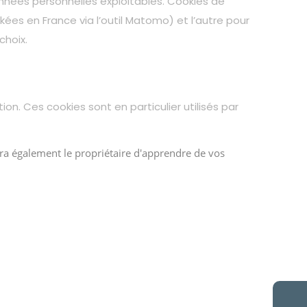
onnées personnelles exploitables. Cookies de
ées en France via l’outil Matomo) et l’autre pour
choix.
n. Ces cookies sont en particulier utilisés par