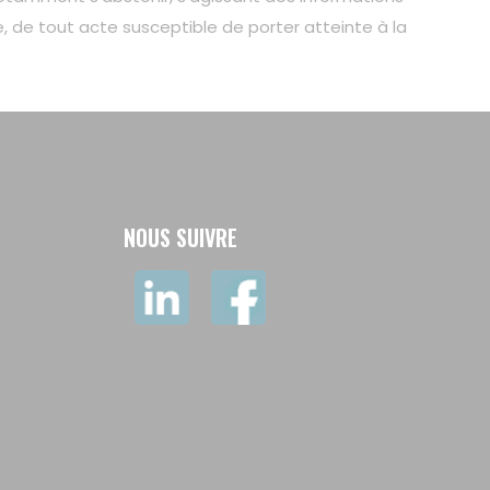
, de tout acte susceptible de porter atteinte à la
NOUS SUIVRE